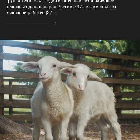
Группа «Эталон» — один из крупнейших и наиболее
успешных девелоперов России с 37-летним опытом.
успешной работы. |37...