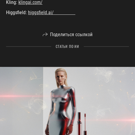
Kling:
klingai.com/
Higgsfield:
higgsfield.ai/
Поделиться ссылкой
СТАТЬИ ПО ИИ