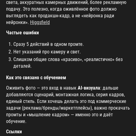
света, аккуратных камерных движений, более рекламную
подачу. Это полезно, когда оживлённое фото должно
выглядеть как продакшн-кадр, а не «нейронка ради
нейронки».
Higgsfield
Частые ошибки
Сразу 5 действий в одном промте.
Нет указаний про камеру и свет.
Слишком общие слова «красиво», «реалистично» без
деталей.
Как это связано с обучением
Оживить фото — это вход в навык
AI-визуала
: дальше
добавляются сценарий, монтажная логика, серия кадров,
единый стиль. Если хочешь делать это под коммерческие
задачи (реклама/бренды/маркетплейсы), важно прокачать
промты и «мышление кадром» — именно это и даёт
обучение.
Ссылки